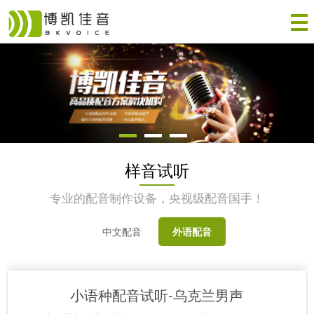
样音试听
专业的配音制作设备，央视级配音国手！
中文配音
外语配音
小语种配音试听-乌克兰男声