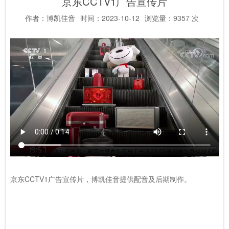
京东CCTV1广告宣传片
作者：博凯佳音
时间：2023-10-12
浏览量：9357 次
京东CCTV1广告宣传片，博凯佳音提供配音及后期制作。