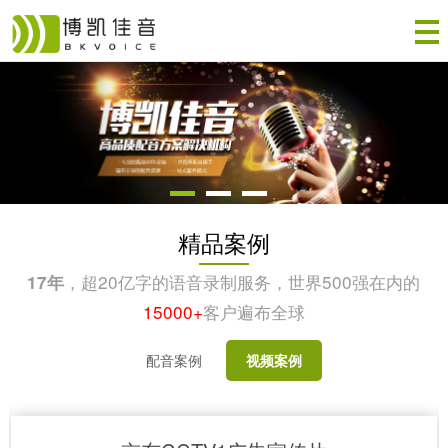
精品案例
，超20亿字的语音录制服务，世界500强在内的
17年
15000+
客户遍布全球
配音案例
视频案例