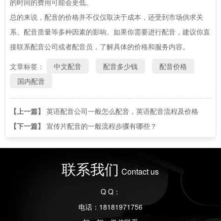
的时间的费用可能会更低。
总的来说，配音的价格并不仅仅取决于成本，还受到市场供求关
系、配音质量等多种因素的影响。如果你需要进行配音，建议你直
接联系配音公司或者配音员，了解具体的价格和服务内容。
文章标签：
中文配音
配音多少钱
配音价格
国内配音
【上一篇】
英语配音公司一般怎么配音，英语配音流程及价格
【下一篇】
宣传片配音的一般流程步骤有哪些？
联系我们
Contact us
Q Q：
电话：18181971756