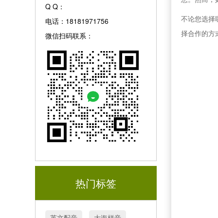
Q Q：
不论您选择
电话：18181971756
择合作的方
微信扫码联系：
热门标签
英文配音
大海样音