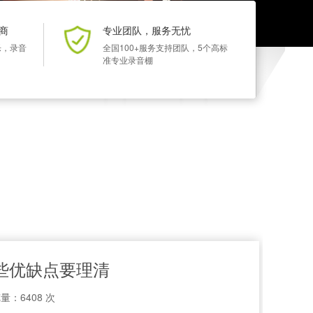
商
专业团队，服务无忧
乐，录音
全国100+服务支持团队，5个高标
准专业录音棚
些优缺点要理清
量：6408 次