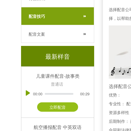
选择配音公
配音技巧
择，以帮助
配音文案
最新样音
儿童课件配音-故事类
普通话
选择配音公
00:00
00:29
优势：
专业性： 
立即配音
资源多样性
后期制作：
航空播报配音 中英双语
合同和法律