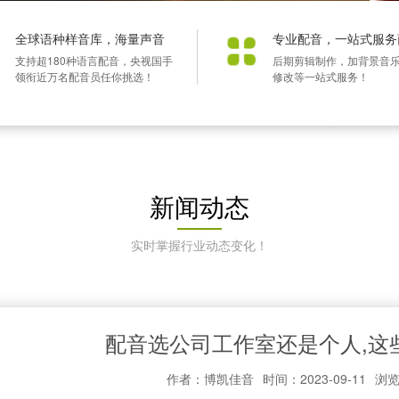
全球语种样音库，海量声音
专业配音，一站式服务
支持超180种语言配音，央视国手
后期剪辑制作，加背景音
领衔近万名配音员任你挑选！
修改等一站式服务！
新闻动态
实时掌握行业动态变化！
配音选公司工作室还是个人,这
作者：博凯佳音
时间：2023-09-11
浏览