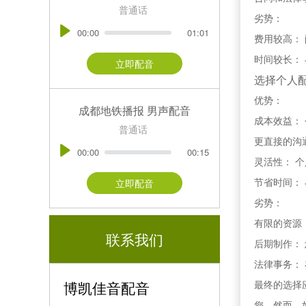
普通话
劣势：
00:00
01:01
费用较高：
时间较长：
立即配音
选择个人
优势：
成都地铁播报 男声配音
成本效益：
普通话
更直接的沟
00:00
00:15
灵活性： 
节省时间：
立即配音
劣势：
有限的资源
联系我们
后期制作：
法律事务：
博凯佳音配音
最终的选择
您。然而，