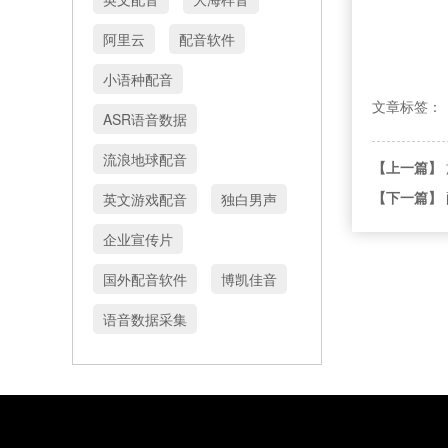
阿里云
配音软件
小语种配音
文章标签：
ASR语音数据
流浪地球配音
【上一篇】
【下一篇】
英文游戏配音
独白男声
企业宣传片
国外配音软件
博凯佳音
语音数据采集