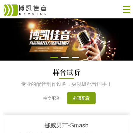
样音试听
专业的配音制作设备，央视级配音国手！
中文配音
外语配音
挪威男声-Smash