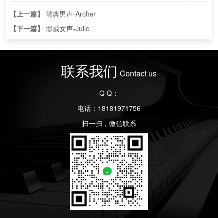
【上一篇】
瑞典男声-Archer
【下一篇】
挪威女声-Julie
联系我们
Contact us
Q Q：
电话：18181971756
扫一扫，微信联系